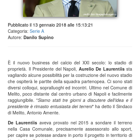
Pubblicato il 13 gennaio 2018 alle 15:13:21
Categoria:
Serie A
Autore:
Danilo Supino
È il nuovo business del calcio del XXI secolo: lo stadio di
proprietà. Il Presidente del Napoli,
Aurelio De Laurentiis
sta
vagliando alcune possibilità per la costruzione del nuovo stadio
che ospiterà le partite della squadra partenopea. Ci sono stati
diversi colloqui, sopralluoghi ed incontri. Ultimo nel Comune di
Melito, poco distante dal centro urbano di Napoli e facilmente
raggiungibile. "
Siamo stati tre giorni a discutere dell’idea e il
presidente è rimasto entusiasta dei terreni
" ha detto il Sindaco
di Melito, Antonio Amente.
De Laurentiis
aveva provato nel 2015 a sondare il terreno
nella Casa Comunale, precisamente assessorato allo sport,
per capire se potesse andare in porto il progetto in territorio di