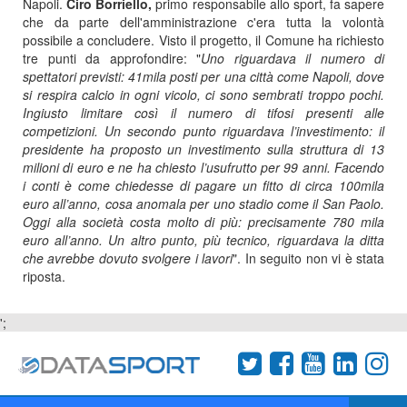
Napoli.
Ciro Borriello,
primo responsabile allo sport, fa sapere
che da parte dell'amministrazione c'era tutta la volontà
possibile a concludere. Visto il progetto, il Comune ha richiesto
tre punti da approfondire: "
Uno riguardava il numero di
spettatori previsti: 41mila posti per una città come Napoli, dove
si respira calcio in ogni vicolo, ci sono sembrati troppo pochi.
Ingiusto limitare così il numero di tifosi presenti alle
competizioni. Un secondo punto riguardava l’investimento: il
presidente ha proposto un investimento sulla struttura di 13
milioni di euro e ne ha chiesto l’usufrutto per 99 anni. Facendo
i conti è come chiedesse di pagare un fitto di circa 100mila
euro all’anno, cosa anomala per uno stadio come il San Paolo.
Oggi alla società costa molto di più: precisamente 780 mila
euro all’anno. Un altro punto, più tecnico, riguardava la ditta
che avrebbe dovuto svolgere i lavori
". In seguito non vi è stata
riposta.
';