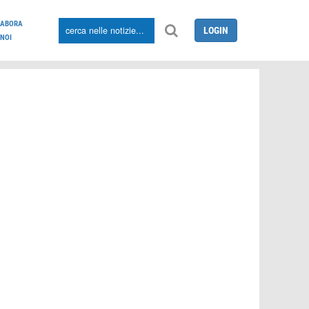
LABORA
LOGIN
NOI