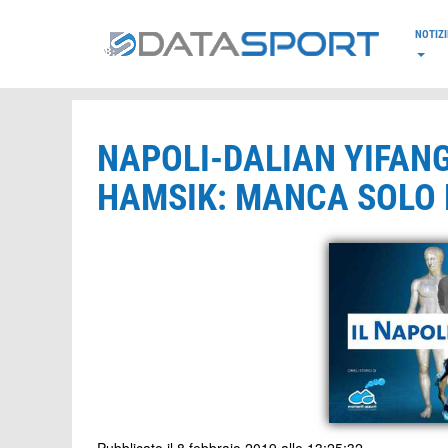
*/
NOTIZI
NAPOLI-DALIAN YIFAN
HAMSIK: MANCA SOLO L