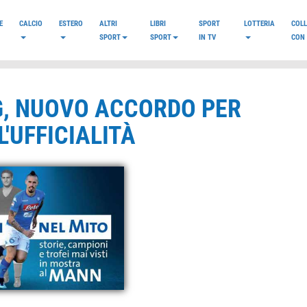
E
CALCIO
ESTERO
ALTRI
LIBRI
SPORT
LOTTERIA
COL
SPORT
SPORT
IN TV
CON 
G, NUOVO ACCORDO PER
'UFFICIALITÀ