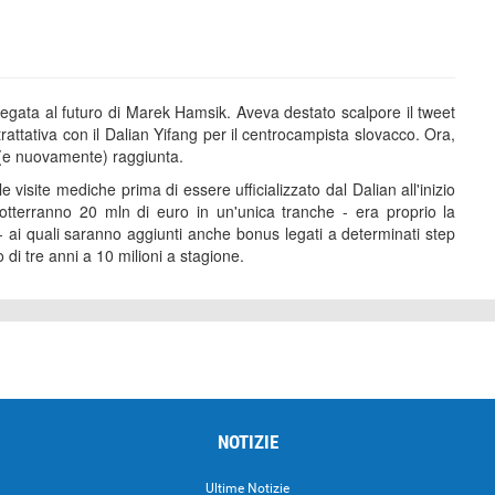
a legata al futuro di Marek Hamsik. Aveva destato scalpore il tweet
 trattativa con il Dalian Yifang per il centrocampista slovacco. Ora,
e (e nuovamente) raggiunta.
visite mediche prima di essere ufficializzato dal Dalian all'inizio
 otterranno 20 mln di euro in un'unica tranche - era proprio la
- ai quali saranno aggiunti anche bonus legati a determinati step
di tre anni a 10 milioni a stagione.
NOTIZIE
Ultime Notizie