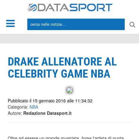
*/
DRAKE ALLENATORE AL
CELEBRITY GAME NBA
Pubblicato il 15 gennaio 2016 alle 11:34:32
Categoria:
NBA
Autore:
Redazione Datasport.it
Oltre ad essere un grande musicista, forse l'artista di punta