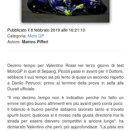
Pubblicato il 8 febbraio 2019 alle 16:21:10
Categoria:
Moto GP
Autore:
Matteo Pifferi
Decimo tempo per Valentino Rossi nel terzo giorno di test
MotoGP in quel di Sepang. Piccoli passi in avanti per il Dottore,
sebbene il suo tempo sia più lento di quasi un secondo rispetto
a Danilo Petrucci, primo al termine della prova in sella alla
Ducati ufficiale.
"Il mio decimo tempo non è indicativo perché ho fatto un
errore nel giro buono altrimenti ero più avanti però conta poco.
Il bilancio è buono perché abbiamo lavorato tanto e trovato
spunti buoni: qualcosa si è mosso nella giusta direzione ma la
strada per essere davvero competitivi è ancora lunga", ha
dichiarato Valentino che però poi approfondisce: "La pista era