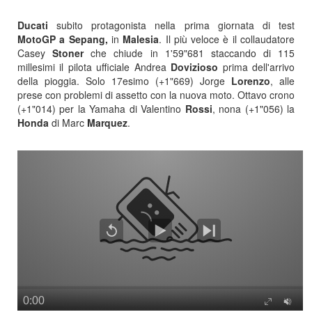
Ducati
subito protagonista nella prima giornata di test
MotoGP a Sepang,
in
Malesia
. Il più veloce è il collaudatore
Casey
Stoner
che chiude in 1'59"681 staccando di 115
millesimi il pilota ufficiale Andrea
Dovizioso
prima dell'arrivo
della pioggia. Solo 17esimo (+1"669) Jorge
Lorenzo
, alle
prese con problemi di assetto con la nuova moto. Ottavo crono
(+1"014) per la Yamaha di Valentino
Rossi
, nona (+1"056) la
Honda
di Marc
Marquez
.