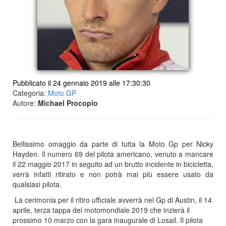
Pubblicato il 24 gennaio 2019 alle 17:30:30
Categoria:
Moto GP
Autore:
Michael Procopio
Bellissimo omaggio da parte di tutta la Moto Gp per Nicky
Hayden. Il numero 69 del pilota americano, venuto a mancare
il 22 maggio 2017 in seguito ad un brutto incidente in bicicletta,
verrà infatti ritirato e non potrà mai più essere usato da
qualsiasi pilota.
La cerimonia per il ritiro ufficiale avverrà nel Gp di Austin, il 14
aprile, terza tappa del motomondiale 2019 che inzierà il
prossimo 10 marzo con la gara inaugurale di Losail. Il pilota