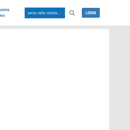
LABORA
LOGIN
NOI