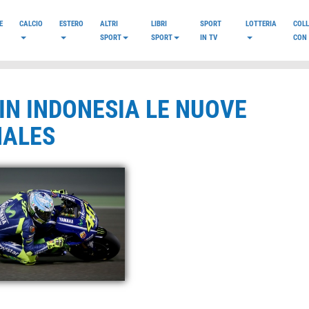
E
CALCIO
ESTERO
ALTRI
LIBRI
SPORT
LOTTERIA
COL
SPORT
SPORT
IN TV
CON 
IN INDONESIA LE NUOVE
NALES