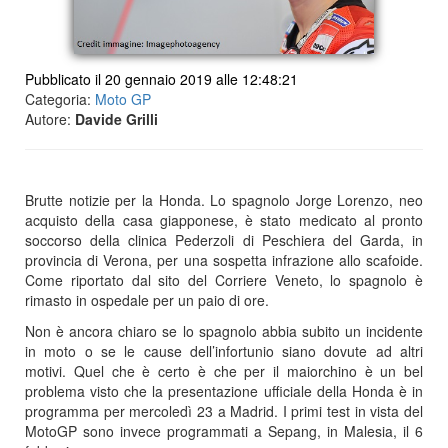
Pubblicato il 20 gennaio 2019 alle 12:48:21
Categoria:
Moto GP
Autore:
Davide Grilli
Brutte notizie per la Honda. Lo spagnolo Jorge Lorenzo, neo
acquisto della casa giapponese, è stato medicato al pronto
soccorso della clinica Pederzoli di Peschiera del Garda, in
provincia di Verona, per una sospetta infrazione allo scafoide.
Come riportato dal sito del Corriere Veneto, lo spagnolo è
rimasto in ospedale per un paio di ore.
Non è ancora chiaro se lo spagnolo abbia subito un incidente
in moto o se le cause dell’infortunio siano dovute ad altri
motivi. Quel che è certo è che per il maiorchino è un bel
problema visto che la presentazione ufficiale della Honda è in
programma per mercoledì 23 a Madrid. I primi test in vista del
MotoGP sono invece programmati a Sepang, in Malesia, il 6