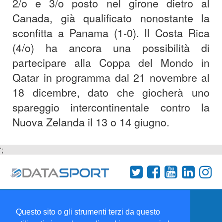
2/o e 3/o posto nel girone dietro al
Canada, già qualificato nonostante la
sconfitta a Panama (1-0). Il Costa Rica
(4/o) ha ancora una possibilità di
partecipare alla Coppa del Mondo in
Qatar in programma dal 21 novembre al
18 dicembre, dato che giocherà uno
spareggio intercontinentale contro la
Nuova Zelanda il 13 o 14 giugno.
';
Termini e condizioni
Chi siamo
Network
Questo sito o gli strumenti terzi da questo
Collabora con noi