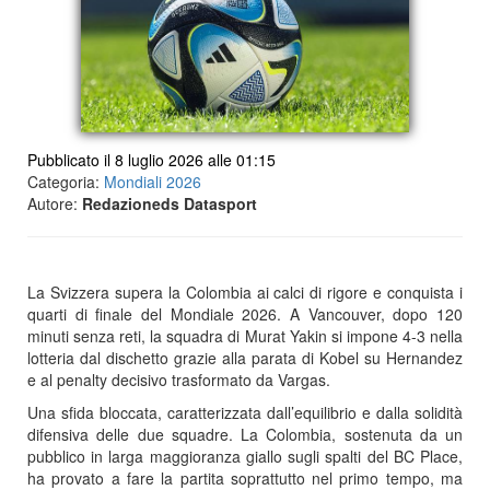
Pubblicato il 8 luglio 2026 alle 01:15
Categoria:
Mondiali 2026
Autore:
Redazioneds Datasport
La Svizzera supera la Colombia ai calci di rigore e conquista i
quarti di finale del Mondiale 2026. A Vancouver, dopo 120
minuti senza reti, la squadra di Murat Yakin si impone 4-3 nella
lotteria dal dischetto grazie alla parata di Kobel su Hernandez
e al penalty decisivo trasformato da Vargas.
Una sfida bloccata, caratterizzata dall’equilibrio e dalla solidità
difensiva delle due squadre. La Colombia, sostenuta da un
pubblico in larga maggioranza giallo sugli spalti del BC Place,
ha provato a fare la partita soprattutto nel primo tempo, ma