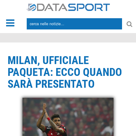
*/
MILAN, UFFICIALE
PAQUETA: ECCO QUANDO
SARÀ PRESENTATO