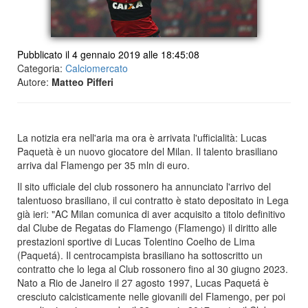
Pubblicato il 4 gennaio 2019 alle 18:45:08
Categoria:
Calciomercato
Autore:
Matteo Pifferi
La notizia era nell'aria ma ora è arrivata l'ufficialità: Lucas
Paquetà è un nuovo giocatore del Milan. Il talento brasiliano
arriva dal Flamengo per 35 mln di euro.
Il sito ufficiale del club rossonero ha annunciato l'arrivo del
talentuoso brasiliano, il cui contratto è stato depositato in Lega
già ieri: "AC Milan comunica di aver acquisito a titolo definitivo
dal Clube de Regatas do Flamengo (Flamengo) il diritto alle
prestazioni sportive di Lucas Tolentino Coelho de Lima
(Paquetá). Il centrocampista brasiliano ha sottoscritto un
contratto che lo lega al Club rossonero fino al 30 giugno 2023.
Nato a Rio de Janeiro il 27 agosto 1997, Lucas Paquetá è
cresciuto calcisticamente nelle giovanili del Flamengo, per poi