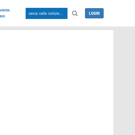
LABORA
LOGIN
NOI