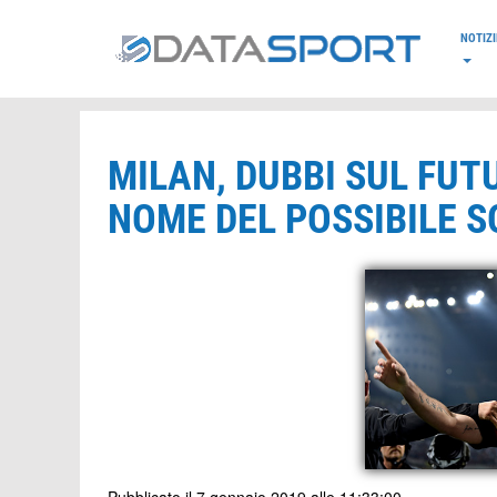
*/
NOTIZI
MILAN, DUBBI SUL FUTU
NOME DEL POSSIBILE 