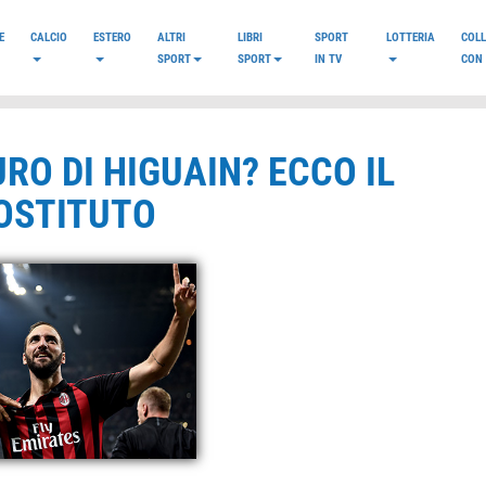
E
CALCIO
ESTERO
ALTRI
LIBRI
SPORT
LOTTERIA
COL
SPORT
SPORT
IN TV
CON 
RO DI HIGUAIN? ECCO IL
SOSTITUTO