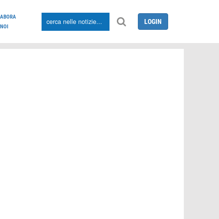
LABORA
LOGIN
NOI