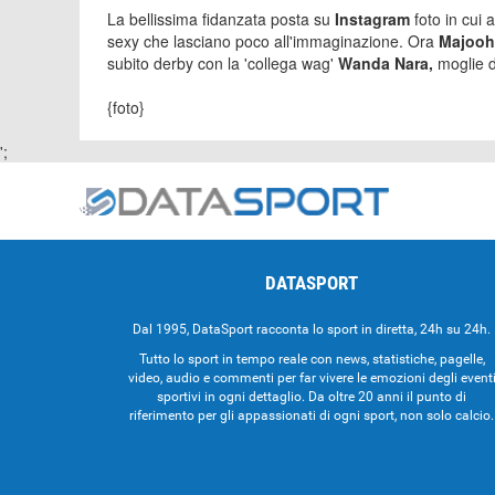
La bellissima fidanzata posta su
Instagram
foto in cui 
sexy che lasciano poco all'immaginazione. Ora
Majoo
subito derby con la 'collega wag'
Wanda Nara,
moglie d
{foto}
';
DATASPORT
Dal 1995, DataSport racconta lo sport in diretta, 24h su 24h.
Tutto lo sport in tempo reale con news, statistiche, pagelle,
video, audio e commenti per far vivere le emozioni degli event
sportivi in ogni dettaglio. Da oltre 20 anni il punto di
riferimento per gli appassionati di ogni sport, non solo calcio.