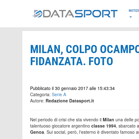
*/
NOTIZI
MILAN, COLPO OCAMPO
FIDANZATA. FOTO
Pubblicato il 30 gennaio 2017 alle 15:43:34
Categoria:
Serie A
Autore:
Redazione Datasport.it
Nel periodo di crisi che sta vivendo il
Milan
una delle po
talentuoso giocatore argentino
classe 1994
, sbarcato a
Genoa
. Sui social, però, l'esterno è diventato famoso 