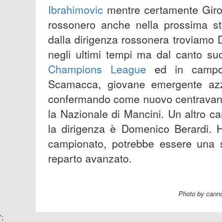
Ibrahimovic
mentre certamente Girou
rossonero anche nella prossima sta
dalla dirigenza rossonera troviamo 
negli ultimi tempi ma dal canto su
Champions League
ed in campo i
Scamacca, giovane emergente azz
confermando come nuovo centravanti 
la Nazionale di Mancini. Un altro 
la dirigenza è Domenico Berardi. 
campionato, potrebbe essere una s
reparto avanzato.
Photo by cann
';