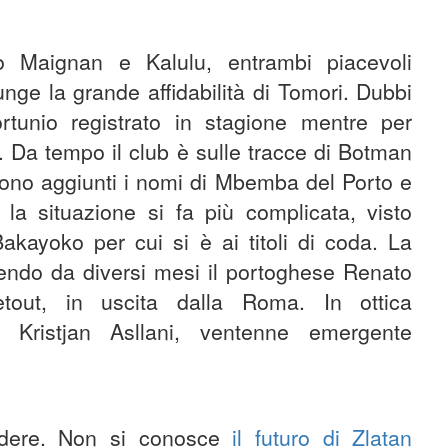
o Maignan e Kalulu, entrambi piacevoli
iunge la grande affidabilità di Tomori. Dubbi
rtunio registrato in stagione mentre per
. Da tempo il club è sulle tracce di Botman
si sono aggiunti i nomi di Mbemba del Porto e
a situazione si fa più complicata, visto
akayoko per cui si è ai titoli di coda. La
ndo da diversi mesi il portoghese Renato
tout, in uscita dalla Roma. In ottica
 Kristjan Asllani, ventenne emergente
cidere. Non si conosce
il futuro di Zlatan