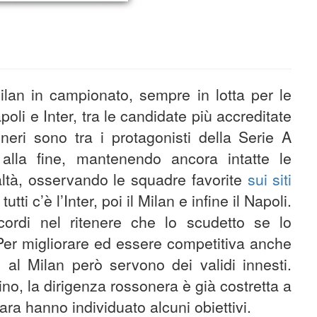
Milan in campionato, sempre in lotta per le
oli e Inter, tra le candidate più accreditate
oneri sono tra i protagonisti della Serie A
lla fine, mantenendo ancora intatte le
ealtà, osservando le squadre favorite
sui siti
utti c’è l’Inter, poi il Milan e infine il Napoli.
ordi nel ritenere che lo scudetto se lo
Per migliorare ed essere competitiva anche
l Milan però servono dei validi innesti.
no, la dirigenza rossonera è già costretta a
ra hanno individuato alcuni obiettivi.