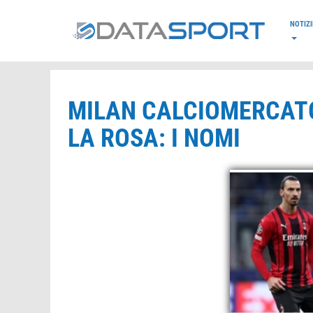
*/
NOTIZI
MILAN CALCIOMERCATO
LA ROSA: I NOMI