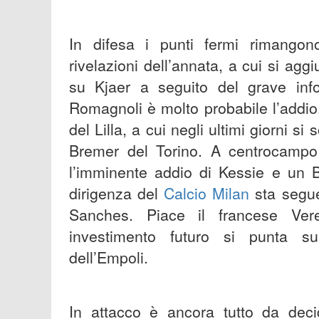
In difesa i punti fermi rimangon
rivelazioni dell’annata, a cui si agg
su Kjaer a seguito del grave info
Romagnoli è molto probabile l’addio
del Lilla, a cui negli ultimi giorni 
Bremer del Torino. A centrocampo l
l’imminente addio di Kessie e un B
dirigenza del
Calcio Milan
sta segue
Sanches. Piace il francese Vere
investimento futuro si punta su
dell’Empoli.
In attacco è ancora tutto da de