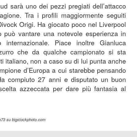
d sarà uno dei pezzi pregiati dell’attacco
gione. Tra i profili maggiormente seguiti
Divock Origi. Ha giocato poco nel Liverpool
o può vantare una notevole esperienza in
nternazionale. Piace inoltre Gianluca
urro che da qualche campionato si sta
italiano, non a caso su di lui punta anche
campione d’Europa a cui starebbe pensando
Ha compiuto 27 anni e disputato un buon
celta azzeccata per dare più fantasia al
o73 su bigstockphoto.com