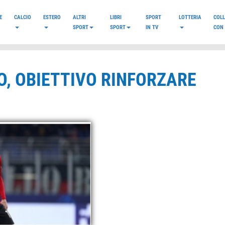
E
CALCIO
ESTERO
ALTRI
LIBRI
SPORT
LOTTERIA
COL
SPORT
SPORT
IN TV
CON 
, OBIETTIVO RINFORZARE