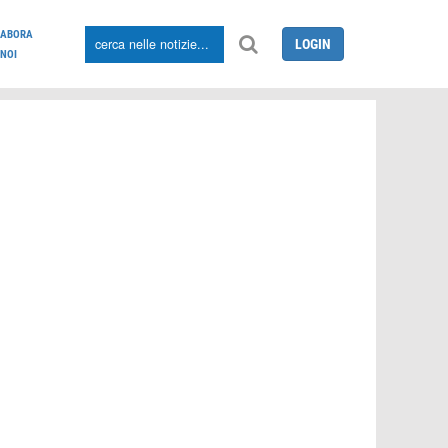
LABORA
LOGIN
NOI