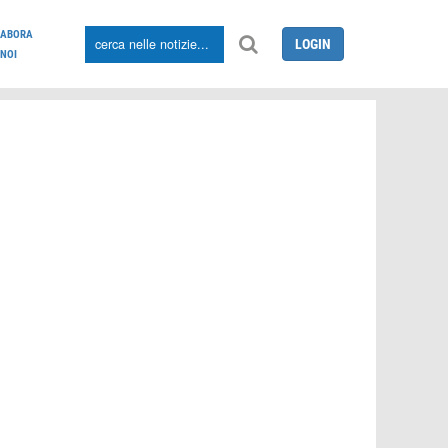
LABORA
LOGIN
NOI