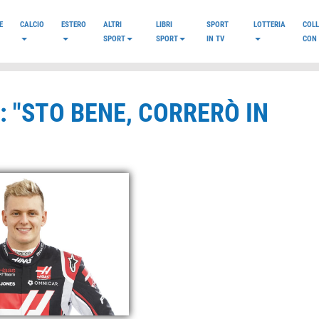
E
CALCIO
ESTERO
ALTRI
LIBRI
SPORT
LOTTERIA
COL
SPORT
SPORT
IN TV
CON 
 "STO BENE, CORRERÒ IN