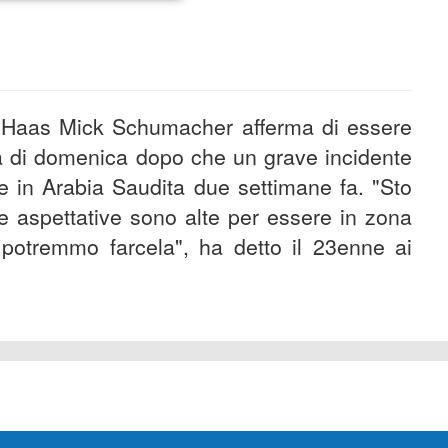
la Haas Mick Schumacher afferma di essere
ia di domenica dopo che un grave incidente
ere in Arabia Saudita due settimane fa. "Sto
e aspettative sono alte per essere in zona
potremmo farcela", ha detto il 23enne ai