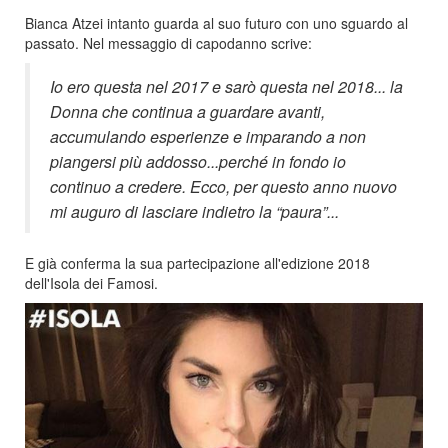
Bianca Atzei intanto guarda al suo futuro con uno sguardo al
passato. Nel messaggio di capodanno scrive:
Io ero questa nel 2017 e sarò questa nel 2018... la
Donna che continua a guardare avanti,
accumulando esperienze e imparando a non
piangersi più addosso...perché in fondo io
continuo a credere. Ecco, per questo anno nuovo
mi auguro di lasciare indietro la “paura”...
E già conferma la sua partecipazione all'edizione 2018
dell'Isola dei Famosi.