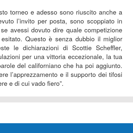
to torneo e adesso sono riuscito anche a
evuto l’invito per posta, sono scoppiato in
e se avessi dovuto dire quale competizione
 esitato. Questo è senza dubbio il miglior
e le dichiarazioni di Scottie Scheffler,
azioni per una vittoria eccezionale, la tua
parole del californiano che ha poi aggiunto.
re l’apprezzamento e il supporto dei tifosi
e e di cui vado fiero”.