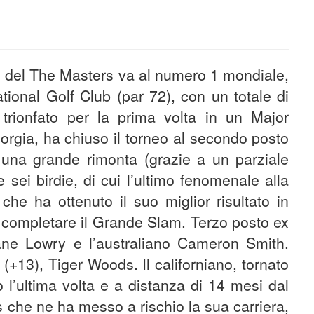
ne del The Masters va al numero 1 mondiale,
ational
Golf
Club (par 72), con un totale di
trionfato per la prima volta in un Major
orgia, ha chiuso il torneo al secondo posto
una grande rimonta (grazie a un parziale
 sei birdie, di cui l’ultimo fenomenale alla
 che ha ottenuto il suo miglior risultato in
a completare il Grande Slam. Terzo posto ex
ane Lowry e l’australiano Cameron Smith.
(+13), Tiger Woods. Il californiano, tornato
 l’ultima volta e a distanza di 14 mesi dal
 che ne ha messo a rischio la sua carriera,