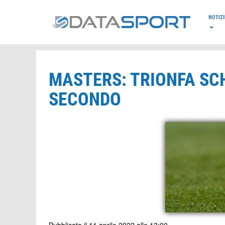
*/
NOTIZI
MASTERS: TRIONFA SC
SECONDO