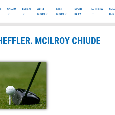
E
CALCIO
ESTERO
ALTRI
LIBRI
SPORT
LOTTERIA
COL
SPORT
SPORT
IN TV
CON 
HEFFLER. MCILROY CHIUDE