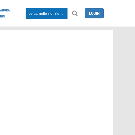
LABORA
LOGIN
NOI