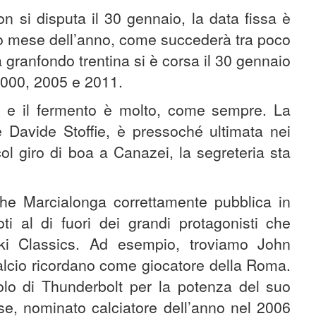
 si disputa il 30 gennaio, la data fissa è
mo mese dell’anno, come succederà tra poco
a granfondo trentina si è corsa il 30 gennaio
2000, 2005 e 2011.
e e il fermento è molto, come sempre. La
le Davide Stoffie, è pressoché ultimata nei
 giro di boa a Canazei, la segreteria sta
, che Marcialonga correttamente pubblica in
ti al di fuori dei grandi protagonisti che
i Classics. Ad esempio, troviamo John
calcio ricordano come giocatore della Roma.
nolo di Thunderbolt per la potenza del suo
ese, nominato calciatore dell’anno nel 2006