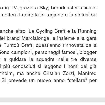
o in TV, grazie a Sky, broadcaster ufficiale
etterà la diretta in regione e la sintesi su
anche altro. La Cycling Craft e la Running
del brand Marcialonga, e insieme alla gara
a Punto3 Craft, quest’anno rinnovata dalla
 Sono campioni, personaggi famosi, blogger
i a guidare le squadre nelle tre diverse
i più conosciuti si leggono i nomi dei già
nholm, ma anche Cristian Zorzi, Manfred
 Si prevede un nuovo anno “stellare” per