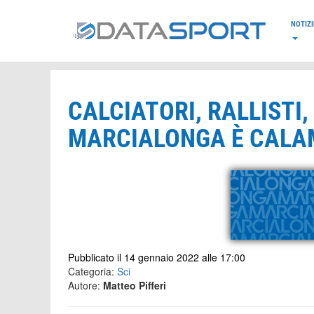
*/
NOTIZI
CALCIATORI, RALLISTI,
MARCIALONGA È CALAM
Pubblicato il 14 gennaio 2022 alle 17:00
Categoria:
Sci
Autore:
Matteo Pifferi