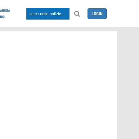
LABORA
LOGIN
NOI