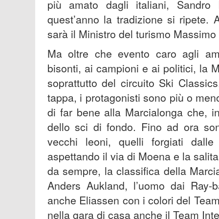
più amato dagli italiani, Sandro P
quest’anno la tradizione si ripete. A
sarà il Ministro del turismo Massimo
Ma oltre che evento caro agli am
bisonti, ai campioni e ai politici, l
soprattutto del circuito Ski Class
tappa, i protagonisti sono più o meno
di far bene alla Marcialonga che, i
dello sci di fondo. Fino ad ora son
vecchi leoni, quelli forgiati dall
aspettando il via di Moena e la salit
da sempre, la classifica della Marc
Anders Aukland, l’uomo dai Ray-ba
anche Eliassen con i colori del Tea
nella gara di casa anche il Team Inte