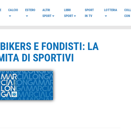
E
CALCIO
ESTERO
ALTRI
LIBRI
SPORT
LOTTERIA
COL
SPORT
SPORT
IN TV
CON 
 BIKERS E FONDISTI: LA
ITA DI SPORTIVI