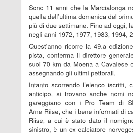
Sono 11 anni che la Marcialonga non
quella dell’ultima domenica del pri
più di due settimane. Fino ad oggi, l
negli anni 1972, 1977, 1983, 1994, 
Quest’anno ricorre la 49.a edizion
pista, conferma il direttore genera
suoi 70 km da Moena a Cavalese col
assegnando gli ultimi pettorali.
Intanto scorrendo l’elenco iscritti
anticipo, si trovano anche nomi no
gareggiano con i Pro Team di Sk
Arne Riise, che i bene informati di 
Riise, a cui è stato dato il nomig
sinistro, è un ex calciatore norveg