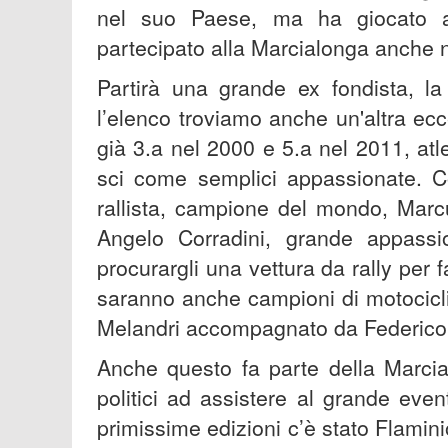
nel suo Paese, ma ha giocato 
partecipato alla Marcialonga anche 
Partirà una grande ex fondista, l
l’elenco troviamo anche un'altra ecce
già 3.a nel 2000 e 5.a nel 2011, atl
sci come semplici appassionate. C
rallista, campione del mondo, Marc
Angelo Corradini, grande appassi
procurargli una vettura da rally per 
saranno anche campioni di motocicl
Melandri accompagnato da Federico 
Anche questo fa parte della Marcia
politici ad assistere al grande eve
primissime edizioni c’è stato Flamini