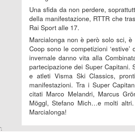
Una sfida da non perdere, soprattutt
della manifestazione, RTTR che trasm
Rai Sport alle 17.
Marcialonga non è però solo sci, è 
Coop sono le competizioni ‘estive’ 
invernale danno vita alla Combinat
partecipazione dei Super Capitani.
e atleti Visma Ski Classics, pront
manifestazioni. Tra i Super Capitan
citati Marco Melandri, Marcus Grö
Möggl, Stefano Mich…e molti altri.
Marcialonga!
';