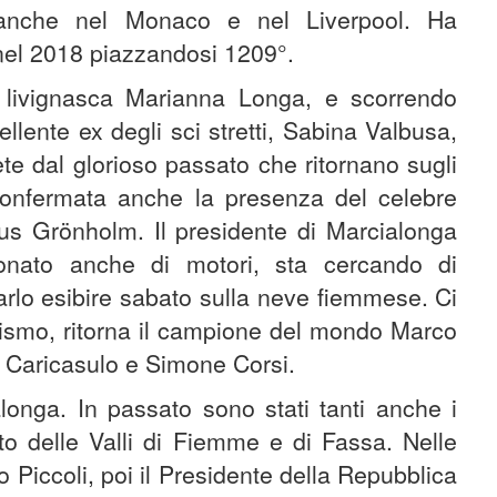
anche nel Monaco e nel Liverpool. Ha
nel 2018 piazzandosi 1209°.
a livignasca Marianna Longa, e scorrendo
llente ex degli sci stretti, Sabina Valbusa,
ete dal glorioso passato che ritornano sugli
onfermata anche la presenza del celebre
us Grönholm. Il presidente di Marcialonga
onato anche di motori, sta cercando di
farlo esibire sabato sulla neve fiemmese. Ci
ismo, ritorna il campione del mondo Marco
Caricasulo e Simone Corsi.
longa. In passato sono stati tanti anche i
nto delle Valli di Fiemme e di Fassa. Nelle
o Piccoli, poi il Presidente della Repubblica