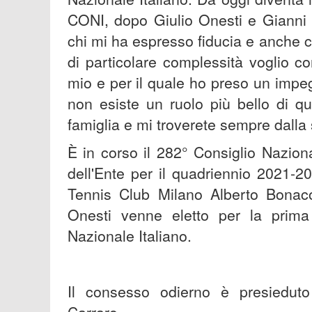
CONI, dopo Giulio Onesti e Gianni 
chi mi ha espresso fiducia e anche c
di particolare complessità voglio 
mio e per il quale ho preso un impe
non esiste un ruolo più bello di q
famiglia e mi troverete sempre dalla
È in corso il 282° Consiglio Nazion
dell'Ente per il quadriennio 2021-2
Tennis Club Milano Alberto Bonaco
Onesti venne eletto per la prima
Nazionale Italiano.
Il consesso odierno è presiedut
Carraro.