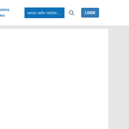
LABORA
LOGIN
NOI