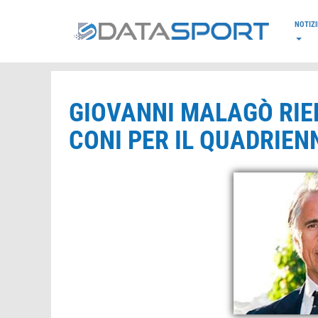
*/
NOTIZI
GIOVANNI MALAGÒ RIE
CONI PER IL QUADRIEN