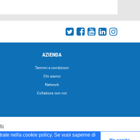
AZIENDA
Termini e condizioni
Chi siamo
Network
Collabora con noi
S)
strate nella cookie policy. Se vuoi saperne di
5 del 20/04/2001
Ho capito.