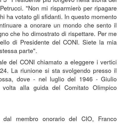
Petrucci. "Non mi risparmierò per ripagare
hi ha votato gli sfidanti. In questo momento
continuare a onorare un mondo che sento il
gno che ho dimostrato di rispettare. Per me
uello di Presidente del CONI. Siete la mia
 stessa parte".
ale del CONI chiamato a eleggere i vertici
024. La riunione si sta svolgendo presso il
ssa, dove - nel luglio del 1946 - Giulio
 volta alla guida del Comitato Olimpico
o dal membro onorario del CIO, Franco