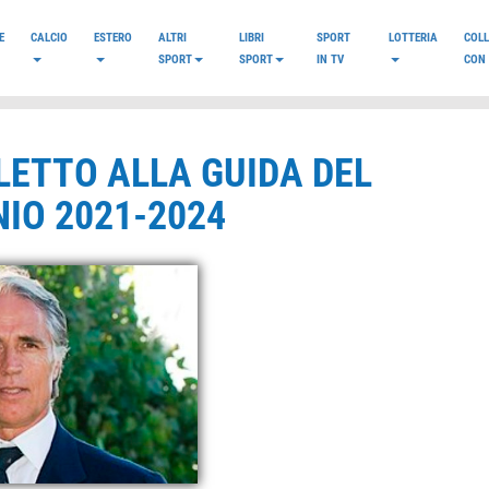
E
CALCIO
ESTERO
ALTRI
LIBRI
SPORT
LOTTERIA
COL
SPORT
SPORT
IN TV
CON 
LETTO ALLA GUIDA DEL
NIO 2021-2024