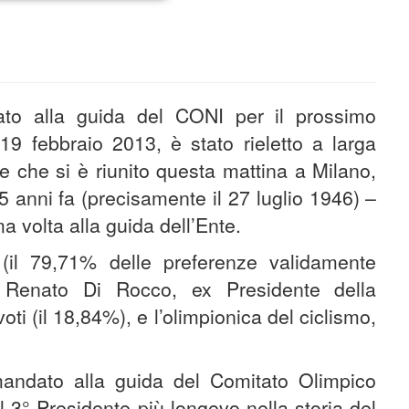
to alla guida del CONI per il prossimo
19 febbraio 2013, è stato rieletto a larga
 che si è riunito questa mattina a Milano,
 anni fa (precisamente il 27 luglio 1946) –
a volta alla guida dell’Ente.
 (il 79,71% delle preferenze validamente
Renato ­­­­­­Di Rocco, ex Presidente della
ti (il 18,84%), e l’olimpionica del ciclismo,
andato alla guida del Comitato Olimpico
l 3° Presidente più longevo nella storia del