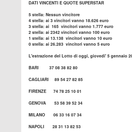
DATI VINCENTI E QUOTE SUPERSTAR
5 stella: Nessun vincitore
4 stella: ai 3 vincitori vanno 18.626 euro
3 stella: ai 165 vincitori vanno 1.777 euro
2 stella: ai 2342 vincitori vanno 100 euro
1 stella: ai 13.138 vincitori vanno 10 euro
0 stella: ai 26.283 vincitori vanno 5 euro
L'estrazione del Lotto di oggi, giovedi' 5 gennaio 2
BARI 37 08 38 82 80
CAGLIARI 89 54 27 82 85
FIRENZE 74 78 25 10 01
GENOVA 53 58 39 52 34
MILANO 06 33 16 07 34
NAPOLI 28 31 13 82 53