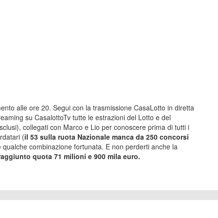
nto alle ore 20. Segui con la trasmissione CasaLotto in diretta
reaming su CasalottoTv tutte le estrazioni del Lotto e del
clusi), collegati con Marco e Lio per conoscere prima di tutti i
rdatari (
il 53 sulla ruota Nazionale manca da 250 concorsi
e qualche combinazione fortunata. E non perderti anche la
raggiunto quota 71 milioni e 900 mila euro.