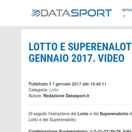
*/
NOTIZI
LOTTO E SUPERENALOT
GENNAIO 2017. VIDEO
Pubblicato il 7 gennaio 2017 alle 16:46:11
Categoria:
Lotto
Autore:
Redazione Datasport.it
Di seguito l'estrazione del
Lotto
e del
Superenalotto
d
Lotto e del Superenalotto.
Combinazione Superenalotto: 1-7-21-27-39-78 Jolly: