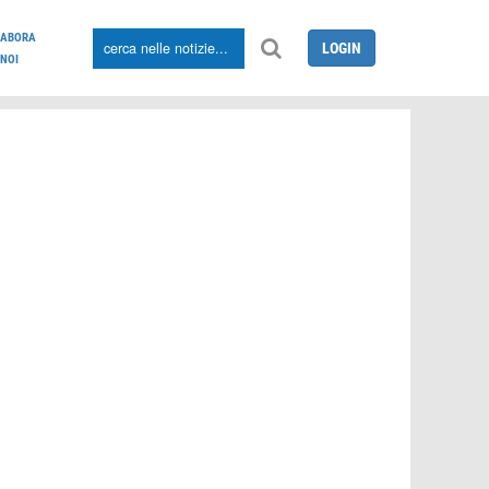
LABORA
LOGIN
NOI