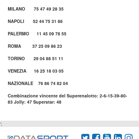
MILANO 75 47 49 28 35
NAPOLI 52 44 75 31 86
PALERMO 11 45 09 78 55
ROMA 37 25 09 86 23
TORINO 29 04 88 51 11
VENEZIA 16 25 18 03 05
NAZIONALE 76 86 74 82 04
Combinazione vincente del Superenalotto: 2-6-15-39-80-
83 Jolly: 47 Superstar: 48
';