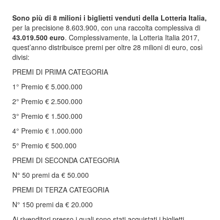
Sono più di 8 milioni i biglietti venduti della Lotteria Italia,
per la precisione 8.603.900, con una raccolta complessiva di
43.019.500 euro
. Complessivamente, la Lotteria Italia 2017,
quest’anno distribuisce premi per oltre 28 milioni di euro, così
divisi:
PREMI DI PRIMA CATEGORIA
1° Premio € 5.000.000
2° Premio € 2.500.000
3° Premio € 1.500.000
4° Premio € 1.000.000
5° Premio € 500.000
PREMI DI SECONDA CATEGORIA
N° 50 premi da € 50.000
PREMI DI TERZA CATEGORIA
N° 150 premi da € 20.000
Ai rivenditori presso i quali sono stati acquistati i biglietti