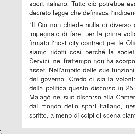
sport italiano. Tutto ciò potrebbe es
decreto legge che definisca l'indipe
"Il Cio non chiede nulla di diverso
impegnato di fare, per la prima vol
firmato l'host city contract per le O
siamo ridotti così perché la socie
Servizi, nel frattempo non ha scorpo
asset. Nell'ambito delle sue funzion
del governo. Credo ci sia la volon
della politica questo discorso in 25
Malagò nel suo discorso alla Camer
dal mondo dello sport italiano, ne
scritto, a meno di colpi di scena cla
';