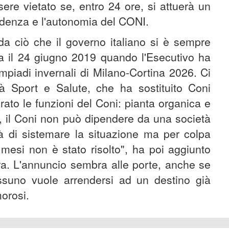
sere vietato se, entro 24 ore, si attuerà un
ndenza e l'autonomia del CONI.
 da ciò che il governo italiano si è sempre
ta il 24 giugno 2019 quando l'Esecutivo ha
limpiadi invernali di Milano-Cortina 2026. Ci
tà Sport e Salute, che ha sostituito Coni
rato le funzioni del Coni: pianta organica e
i, il Coni non può dipendere da una società
tà di sistemare la situazione ma per colpa
 mesi non è stato risolto", ha poi aggiunto
a. L'annuncio sembra alle porte, anche se
ssuno vuole arrendersi ad un destino già
morosi.