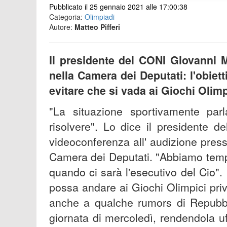
Pubblicato il 25 gennaio 2021 alle 17:00:38
Categoria:
Olimpiadi
Autore:
Matteo Pifferi
Il presidente del CONI Giovanni 
nella Camera dei Deputati: l'obiet
evitare che si vada ai Giochi Olim
"La situazione sportivamente pa
risolvere". Lo dice il presidente 
videoconferenza all' audizione presso
Camera dei Deputati. "Abbiamo tempo
quando ci sarà l'esecutivo del Cio". 
possa andare ai Giochi Olimpici priv
anche a qualche rumors di Repubbli
giornata di mercoledì, rendendola uff