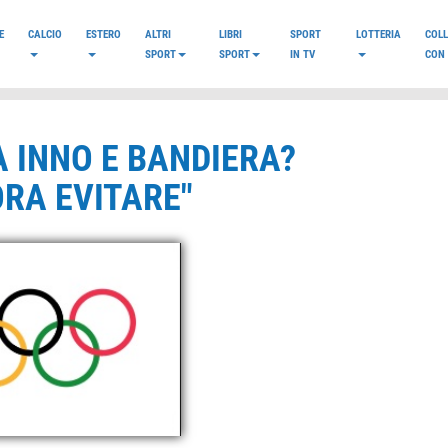
E
CALCIO
ESTERO
ALTRI
LIBRI
SPORT
LOTTERIA
COL
SPORT
SPORT
IN TV
CON 
A INNO E BANDIERA?
RA EVITARE"