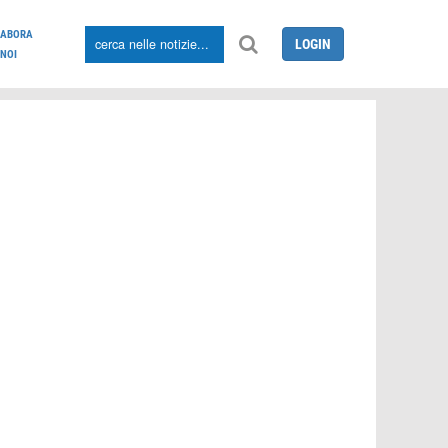
LABORA
LOGIN
NOI