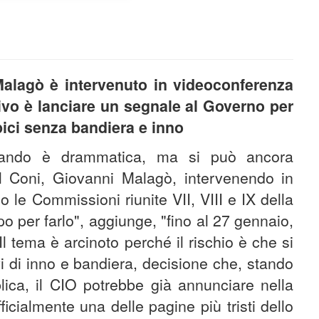
Malagò è intervenuto in videoconferenza
tivo è lanciare un segnale al Governo per
pici senza bandiera e inno
rlando è drammatica, ma si può ancora
del Coni, Giovanni Malagò, intervenendo in
 le Commissioni riunite VII, VIII e IX della
 per farlo", aggiunge, "fino al 27 gennaio,
Il tema è arcinoto perché il rischio è che si
i di inno e bandiera, decisione che, stando
ca, il CIO potrebbe già annunciare nella
icialmente una delle pagine più tristi dello