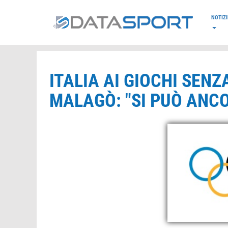
*/
NOTIZI
ITALIA AI GIOCHI SENZ
MALAGÒ: "SI PUÒ ANCO