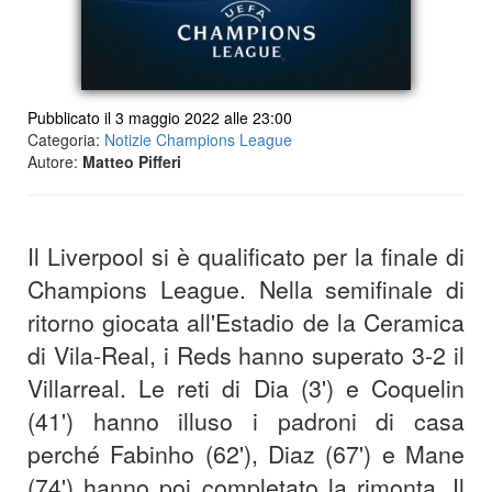
Pubblicato il 3 maggio 2022 alle 23:00
Categoria:
Notizie Champions League
Autore:
Matteo Pifferi
Il Liverpool si è qualificato per la finale di
Champions League. Nella semifinale di
ritorno giocata all'Estadio de la Ceramica
di Vila-Real, i Reds hanno superato 3-2 il
Villarreal. Le reti di Dia (3') e Coquelin
(41') hanno illuso i padroni di casa
perché Fabinho (62'), Diaz (67') e Mane
(74') hanno poi completato la rimonta. Il