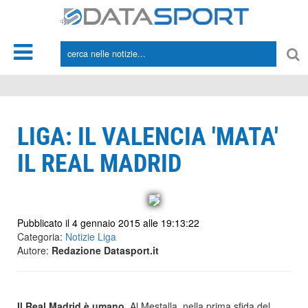
*/
LIGA: IL VALENCIA 'MATA'
IL REAL MADRID
Pubblicato il 4 gennaio 2015 alle 19:13:22
Categoria:
Notizie Liga
Autore:
Redazione Datasport.it
Il Real Madrid è umano
. Al Mestalla, nella prima sfida del