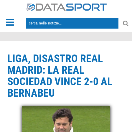
*/
LIGA, DISASTRO REAL
MADRID: LA REAL
SOCIEDAD VINCE 2-0 AL
BERNABEU