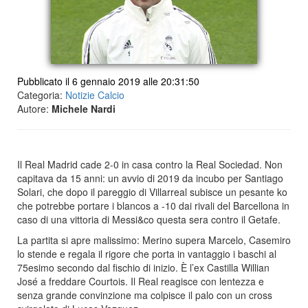
Pubblicato il 6 gennaio 2019 alle 20:31:50
Categoria:
Notizie Calcio
Autore:
Michele Nardi
Il Real Madrid cade 2-0 in casa contro la Real Sociedad. Non
capitava da 15 anni: un avvio di 2019 da incubo per Santiago
Solari, che dopo il pareggio di Villarreal subisce un pesante ko
che potrebbe portare i blancos a -10 dai rivali del Barcellona in
caso di una vittoria di Messi&co questa sera contro il Getafe.
La partita si apre malissimo: Merino supera Marcelo, Casemiro
lo stende e regala il rigore che porta in vantaggio i baschi al
75esimo secondo dal fischio di inizio. È l’ex Castilla Willian
José a freddare Courtois. Il Real reagisce con lentezza e
senza grande convinzione ma colpisce il palo con un cross