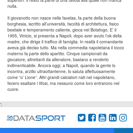
superiori. Il resto fa parte di una favola alla quale non manca
nulla.
Il giovanotto non nasce nelle favelas, fa parte della buona
borghesia, iscritto all’università, facoltà di architettura, fisico
bestiale e temperamento caliente, gioca nel Botafogo. E’ il
1955, Vinicio, si presenta a Napoli, dopo aver avuto l’ok della
madre, che dirige il traffico di famiglia. In realtà il comandante
aveva già deciso tutto. Ma nella commedia napoletana il tocco
materno fa parte dello spartito. Cinque campionati da
giocatore, altrettanti da allenatore, bastano a renderlo
indimenticabile. Ancora oggi, a Napoli, quando la gente lo
incontra, arzillo ultraottantenne, lo saluta affettuosamente
come “o’ Lione”. Altri grandi calciatori nati nel napoletano,
fecero esaltare i tifosi, ma nessuno come loro entrarono nel
cuore.
';