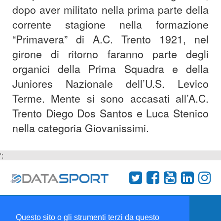
dopo aver militato nella prima parte della
corrente stagione nella formazione
“Primavera” di A.C. Trento 1921, nel
girone di ritorno faranno parte degli
organici della Prima Squadra e della
Juniores Nazionale dell’U.S. Levico
Terme. Mente si sono accasati all’A.C.
Trento Diego Dos Santos e Luca Stenico
nella categoria Giovanissimi.
';
Termini e condizioni
Chi siamo
Network
Questo sito o gli strumenti terzi da questo