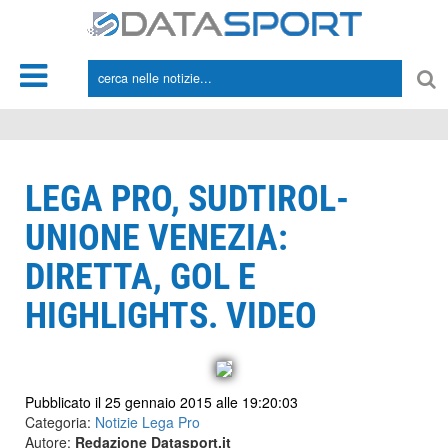
*/
LEGA PRO, SUDTIROL-
UNIONE VENEZIA:
DIRETTA, GOL E
HIGHLIGHTS. VIDEO
Pubblicato il 25 gennaio 2015 alle 19:20:03
Categoria:
Notizie Lega Pro
Autore:
Redazione Datasport.it