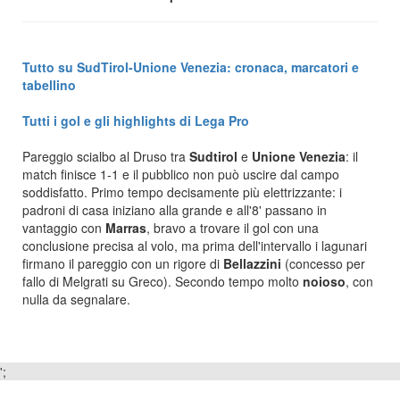
Tutto su SudTirol-Unione Venezia: cronaca, marcatori e
tabellino
Tutti i gol e gli highlights di Lega Pro
Pareggio scialbo al Druso tra
Sudtirol
e
Unione Venezia
: il
match finisce 1-1 e il pubblico non può uscire dal campo
soddisfatto. Primo tempo decisamente più elettrizzante: i
padroni di casa iniziano alla grande e all'8' passano in
vantaggio con
Marras
, bravo a trovare il gol con una
conclusione precisa al volo, ma prima dell'intervallo i lagunari
firmano il pareggio con un rigore di
Bellazzini
(concesso per
fallo di Melgrati su Greco). Secondo tempo molto
noioso
, con
nulla da segnalare.
';