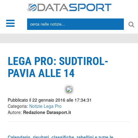
*/
LEGA PRO: SUDTIROL-
PAVIA ALLE 14
Pubblicato il 22 gennaio 2016 alle 17:34:31
Categoria:
Notizie Lega Pro
Autore:
Redazione Datasport.it
Calendario, risultati, classifiche, tabellini e tutte le