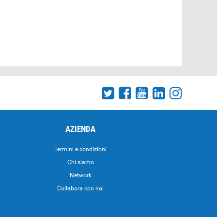
AZIENDA
Termini e condizioni
Chi siamo
Network
Collabora con noi