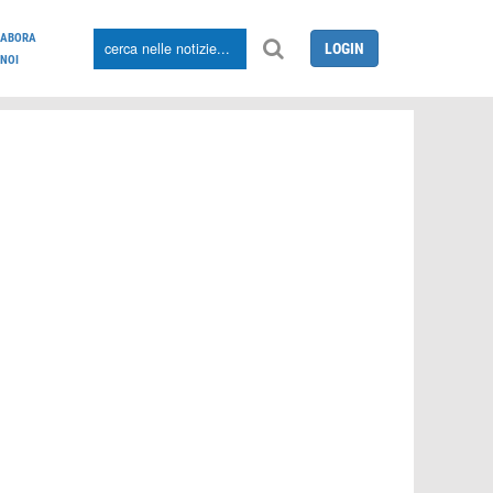
LABORA
LOGIN
NOI