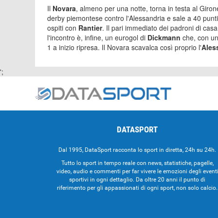
Il
Novara
, almeno per una notte, torna in testa al Gir
derby piemontese contro l'Alessandria e sale a 40 punti 
ospiti con
Rantier
. Il pari immediato dei padroni di casa
l'incontro è, infine, un eurogol di
Dickmann
che, con un
1 a inizio ripresa. Il Novara scavalca così proprio l'
Ales
';
DATASPORT
Dal 1995, DataSport racconta lo sport in diretta, 24h su 24h.
Tutto lo sport in tempo reale con news, statistiche, pagelle,
video, audio e commenti per far vivere le emozioni degli event
sportivi in ogni dettaglio. Da oltre 20 anni il punto di
riferimento per gli appassionati di ogni sport, non solo calcio.