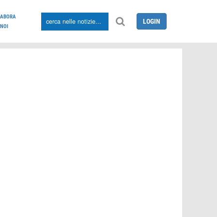
LABORA
LOGIN
NOI