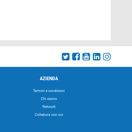
AZIENDA
Termini e condizioni
Chi siamo
Network
Collabora con noi