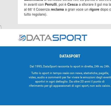
in avanti con
Perrulli
, poi è
Cesca
a sfiorare il gol ma 
al 66' il Cosenza
reclama
a gran voce un
rigore
dopo ch
tutto regolare).
';
DATASPORT
Dal 1995, DataSport racconta lo sport in diretta, 24h su 24h.
Tutto lo sport in tempo reale con news, statistiche, pagelle,
video, audio e commenti per far vivere le emozioni degli event
sportivi in ogni dettaglio. Da oltre 20 anni il punto di
riferimento per gli appassionati di ogni sport, non solo calcio.