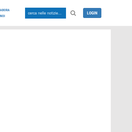
LABORA
LOGIN
NOI