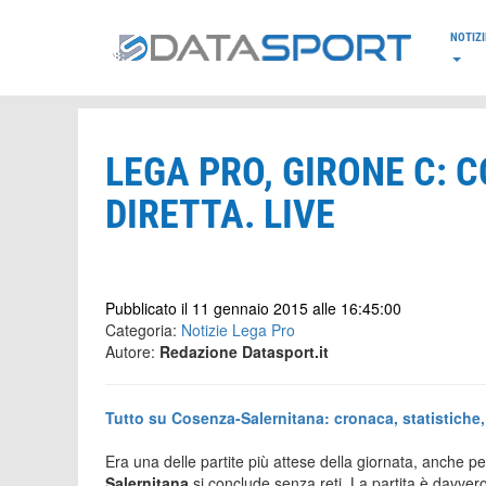
*/
NOTIZI
LEGA PRO, GIRONE C: 
DIRETTA. LIVE
Pubblicato il 11 gennaio 2015 alle 16:45:00
Categoria:
Notizie Lega Pro
Autore:
Redazione Datasport.it
Tutto su Cosenza-Salernitana: cronaca, statistiche, t
Era una delle partite più attese della giornata, anche p
Salernitana
si conclude senza reti. La partita è davver