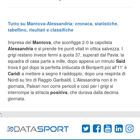
Tutto su Mantova-Alessandria: cronaca, statistiche,
tabellino, risultati e classifiche
Impresa del
Mantova
, che sconfigge 2-0 la capolista
Alessandria
e si prende tre punti vitali in ottica salvezza. I
grigi restano invece fermi a quota 37, superati dal Pavia: la
squadra di casa parte a mille, dopo appena un minuto
Said
trova il gol dopo la perfetta imbucata di Boniperti poi all'11' è
Caridi
a mettere a segno il raddoppio, dopo una respinta di
Nordi su tiro di Raggio Garibaldi. L'Alessandria non è in
giornata, Paleari non corre pericoli e così per i grigi si
interrompe la striscia
positiva
, che durava dalla decima
giornata.
';