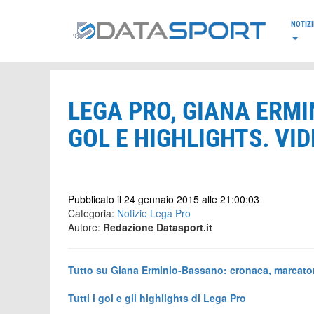
*/
NOTIZI
LEGA PRO, GIANA ERMI
GOL E HIGHLIGHTS. VI
Pubblicato il 24 gennaio 2015 alle 21:00:03
Categoria:
Notizie Lega Pro
Autore:
Redazione Datasport.it
Tutto su Giana Erminio-Bassano: cronaca, marcatori
Tutti i gol e gli highlights di Lega Pro