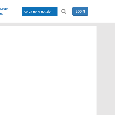
LABORA
LOGIN
NOI