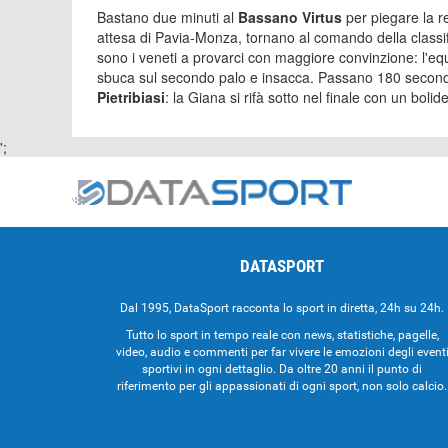
Bastano due minuti al
Bassano Virtus
per piegare la r
attesa di Pavia-Monza, tornano al comando della classif
sono i veneti a provarci con maggiore convinzione: l'equ
sbuca sul secondo palo e insacca. Passano 180 secondi e
Pietribiasi
: la Giana si rifà sotto nel finale con un bolid
';
DATASPORT
Dal 1995, DataSport racconta lo sport in diretta, 24h su 24h.
Tutto lo sport in tempo reale con news, statistiche, pagelle,
video, audio e commenti per far vivere le emozioni degli event
sportivi in ogni dettaglio. Da oltre 20 anni il punto di
riferimento per gli appassionati di ogni sport, non solo calcio.