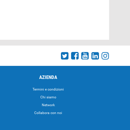
AZIENDA
Termini e condizioni
Chi siamo
Network
Collabora con noi