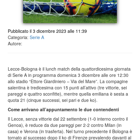
Pubblicato il 3 dicembre 2023 alle 11:39
Categoria:
Serie A
Autore:
Lecce-Bologna è il lunch match della quattordicesima giornata
di Serie A in programma domenica 3 dicembre alle ore 12:30
allo stadio “Ettore Giardiniero – Via del Mare”. La compagine
salentina è tredicesima con 15 punti all’attivo (tre vittorie, sei
pareggi e quattro sconfitte), mentre quella emiliana è sesta a
quota 21 (cinque successi, sei pari e due ko).
Come arrivano all’appuntamento le due contendenti
Il Lecce, senza vittorie dal 22 settembre (1-0 interno contro il
Genoa), è reduce da due pareggi per 2-2 contro Milan (in
casa) e Verona (in trasferta). Nel turno precedente il Bologna è
tornato al successo dopo il ko di Firenze prevalendo davanti al