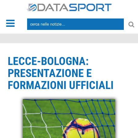
*/
LECCE-BOLOGNA:
PRESENTAZIONE E
FORMAZIONI UFFICIALI