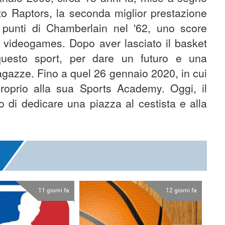
nto Raptors, la seconda miglior prestazione
 punti di Chamberlain nel '62, uno score
ei videogames. Dopo aver lasciato il basket
questo sport, per dare un futuro e una
 ragazze. Fino a quel 26 gennaio 2020, in cui
 proprio alla sua Sports Academy. Oggi, il
 di dedicare una piazza al cestista e alla
11 giorni fa
12 giorni fa