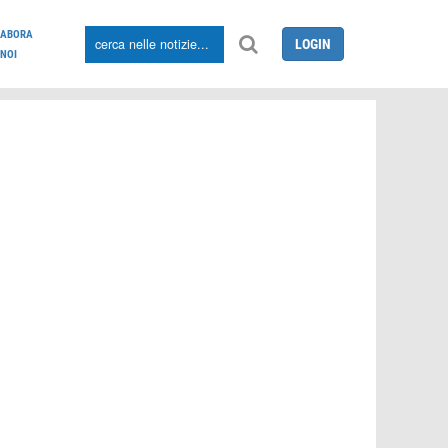
LABORA
LOGIN
NOI