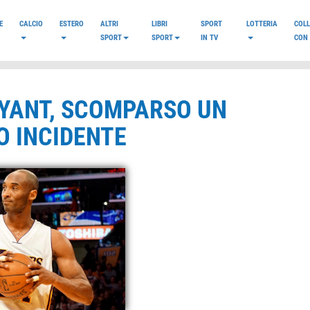
E
CALCIO
ESTERO
ALTRI
LIBRI
SPORT
LOTTERIA
COL
SPORT
SPORT
IN TV
CON 
RYANT, SCOMPARSO UN
O INCIDENTE