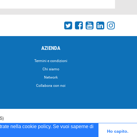
AZIENDA
Termini e condizioni
Chi siamo
Network
Collabora con noi
S)
strate nella cookie policy. Se vuoi saperne di
5 del 20/04/2001
Ho capito.