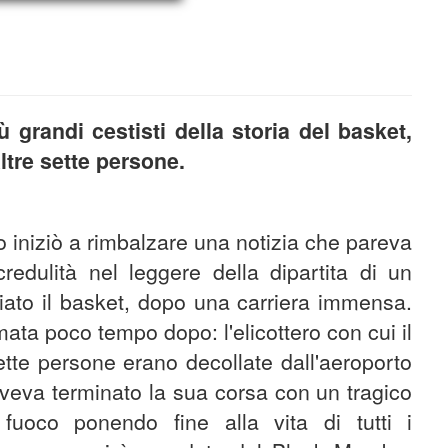
 grandi cestisti della storia del basket,
ltre sette persone.
do iniziò a rimbalzare una notizia che pareva
ncredulità nel leggere della dipartita di un
ato il basket, dopo una carriera immensa.
mata poco tempo dopo: l'elicottero con cui il
ette persone erano decollate dall'aeroporto
veva terminato la sua corsa con un tragico
uoco ponendo fine alla vita di tutti i