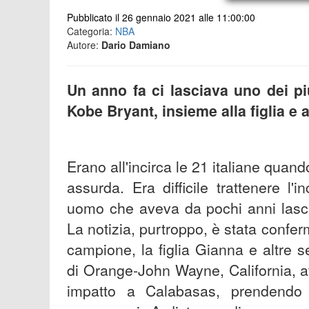
Pubblicato il 26 gennaio 2021 alle 11:00:00
Categoria:
NBA
Autore:
Dario Damiano
Un anno fa ci lasciava uno dei più
Kobe Bryant, insieme alla figlia e a
Erano all'incirca le 21 italiane quan
assurda. Era difficile trattenere l'i
uomo che aveva da pochi anni lasci
La notizia, purtroppo, è stata confer
campione, la figlia Gianna e altre s
di Orange-John Wayne, California, a
impatto a Calabasas, prendendo f