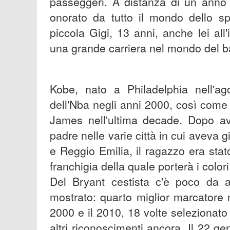
passeggeri. A distanza di un anno
onorato da tutto il mondo dello s
piccola Gigi, 13 anni, anche lei all
una grande carriera nel mondo del b
Kobe, nato a Philadelphia nell'ago
dell'Nba negli anni 2000, così come
James nell'ultima decade. Dopo aver
padre nelle varie città in cui aveva 
e Reggio Emilia, il ragazzo era sta
franchigia della quale porterà i colori
Del Bryant cestista c'è poco da a
mostrato: quarto miglior marcatore nel
2000 e il 2010, 18 volte selezionato 
altri riconoscimenti ancora. Il 22 g