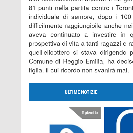
81 punti nella partita contro i Toro
individuale di sempre, dopo i 100
difficilmente raggiungibile anche n
aveva continuato a investire in 
prospettiva di vita a tanti ragazzi e
quell'elicottero si stava dirigendo
Comune di Reggio Emilia, ha deciso
figlia, il cui ricordo non svanirà mai.
ULTIME NOTIZIE
8 giorni fa