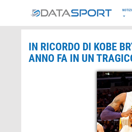
*/
NOTIZI
IN RICORDO DI KOBE B
ANNO FA IN UN TRAGIC