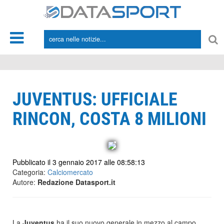
*/
JUVENTUS: UFFICIALE
RINCON, COSTA 8 MILIONI
Pubblicato il 3 gennaio 2017 alle 08:58:13
Categoria:
Calciomercato
Autore:
Redazione Datasport.it
La
Juventus
ha il suo nuovo generale in mezzo al campo,