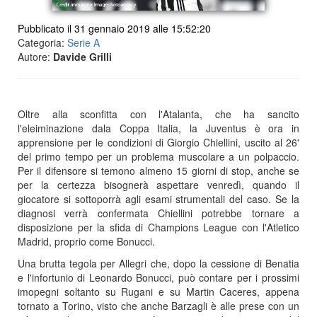
Pubblicato il 31 gennaio 2019 alle 15:52:20
Categoria:
Serie A
Autore:
Davide Grilli
Oltre alla sconfitta con l'Atalanta, che ha sancito
l'eleiminazione dala Coppa Italia, la Juventus è ora in
apprensione per le condizioni di Giorgio Chiellini, uscito al 26'
del primo tempo per un problema muscolare a un polpaccio.
Per il difensore si temono almeno 15 giorni di stop, anche se
per la certezza bisognerà aspettare venredì, quando il
giocatore si sottoporrà agli esami strumentali del caso. Se la
diagnosi verrà confermata Chiellini potrebbe tornare a
disposizione per la sfida di Champions League con l'Atletico
Madrid, proprio come Bonucci.
Una brutta tegola per Allegri che, dopo la cessione di Benatia
e l'infortunio di Leonardo Bonucci, può contare per i prossimi
imopegni soltanto su Rugani e su Martin Caceres, appena
tornato a Torino, visto che anche Barzagli è alle prese con un