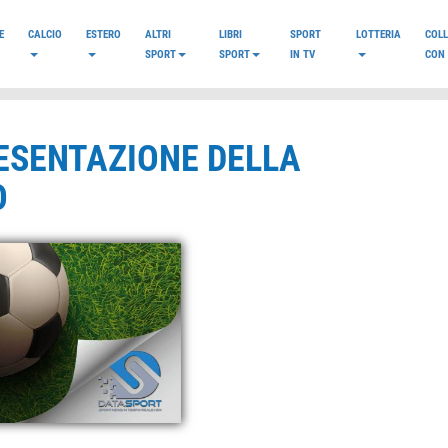
E
CALCIO
ESTERO
ALTRI
LIBRI
SPORT
LOTTERIA
COL
SPORT
SPORT
IN TV
CON 
ESENTAZIONE DELLA
O