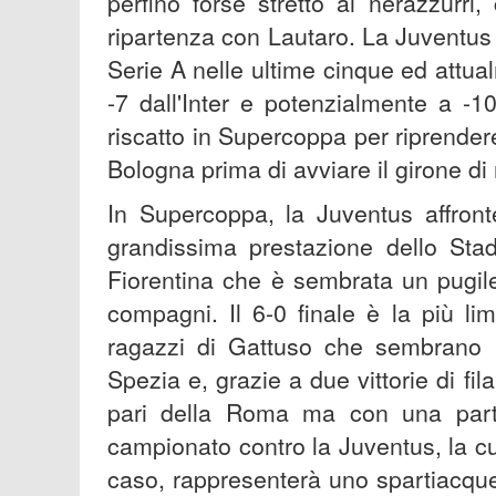
perfino forse stretto ai nerazzurr
ripartenza con Lautaro. La Juventus 
Serie A nelle ultime cinque ed attual
-7 dall'Inter e potenzialmente a -1
riscatto in Supercoppa per riprender
Bologna prima di avviare il girone di 
In Supercoppa, la Juventus affront
grandissima prestazione dello St
Fiorentina che è sembrata un pugile 
compagni. Il 6-0 finale è la più li
ragazzi di Gattuso che sembrano av
Spezia e, grazie a due vittorie di fila
pari della Roma ma con una partit
campionato contro la Juventus, la cu
caso, rappresenterà uno spartiacque