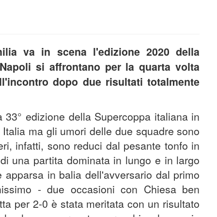
lia va in scena l'edizione 2020 della
apoli si affrontano per la quarta volta
l'incontro dopo due risultati totalmente
a 33° edizione della Supercoppa italiana in
 Italia ma gli umori delle due squadre sono
i, infatti, sono reduci dal pesante tonfo in
 di una partita dominata in lungo e in largo
 apparsa in balia dell'avversario dal primo
chissimo - due occasioni con Chiesa ben
ta per 2-0 è stata meritata con un risultato