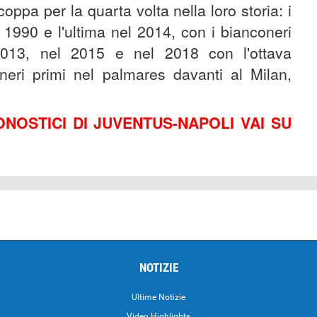
oppa per la quarta volta nella loro storia: i
 1990 e l'ultima nel 2014, con i bianconeri
013, nel 2015 e nel 2018 con l'ottava
eri primi nel palmares davanti al Milan,
NOSTICI DI JUVENTUS-NAPOLI VAI SU
NOTIZIE
Ultime Notizie
Video Highlights