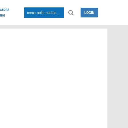
LABORA
LOGIN
NOI