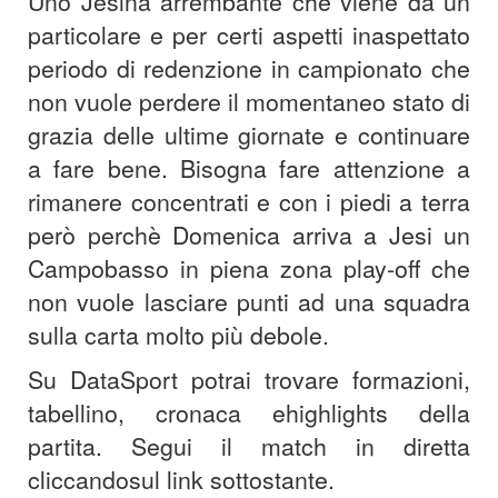
Uno Jesina arrembante che viene da un
particolare e per certi aspetti inaspettato
periodo di redenzione in campionato che
non vuole perdere il momentaneo stato di
grazia delle ultime giornate e continuare
a fare bene. Bisogna fare attenzione a
rimanere concentrati e con i piedi a terra
però perchè Domenica arriva a Jesi un
Campobasso in piena zona play-off che
non vuole lasciare punti ad una squadra
sulla carta molto più debole.
Su DataSport potrai trovare formazioni,
tabellino, cronaca e
highlights della
partita. Segui il match in diretta
cliccando
sul link sottostante.