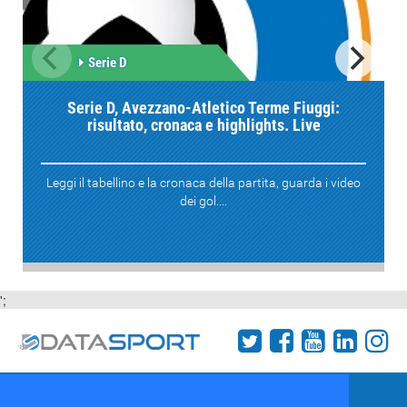
Serie D
Serie D, Avezzano-Atletico Terme Fiuggi:
risultato, cronaca e highlights. Live
Leggi il tabellino e la cronaca della partita, guarda i video
dei gol....
';
Termini e condizioni
Chi siamo
Network