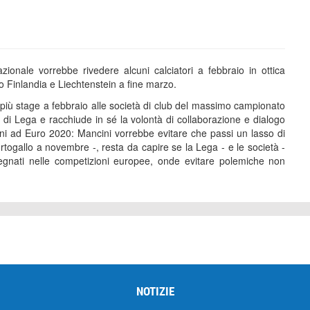
onale vorrebbe rivedere alcuni calciatori a febbraio in ottica
ro Finlandia e Liechtenstein a fine marzo.
 più stage a febbraio alle società di club del massimo campionato
 di Lega e racchiude in sé la volontà di collaborazione e dialogo
ioni ad Euro 2020: Mancini vorrebbe evitare che passi un lasso di
ortogallo a novembre -, resta da capire se la Lega - e le società -
impegnati nelle competizioni europee, onde evitare polemiche non
NOTIZIE