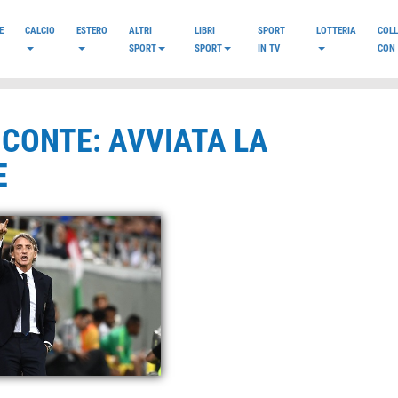
E
CALCIO
ESTERO
ALTRI
LIBRI
SPORT
LOTTERIA
COL
SPORT
SPORT
IN TV
CON 
 CONTE: AVVIATA LA
E