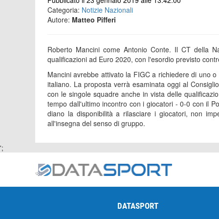
Pubblicato il 23 gennaio 2019 alle 13:42:00
Categoria:
Notizie Nazionali
Autore:
Matteo Pifferi
Roberto Mancini come Antonio Conte. Il CT della Nazi
qualificazioni ad Euro 2020, con l'esordio previsto cont
Mancini avrebbe attivato la FIGC a richiedere di uno o
italiano. La proposta verrà esaminata oggi al Consiglio
con le singole squadre anche in vista delle qualificaz
tempo dall'ultimo incontro con i giocatori - 0-0 con il P
diano la disponibilità a rilasciare i giocatori, non 
all'insegna del senso di gruppo.
';
DATASPORT