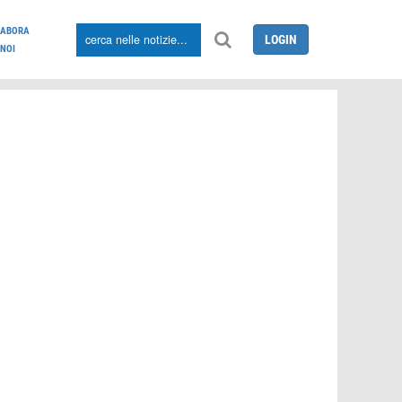
LABORA
LOGIN
NOI