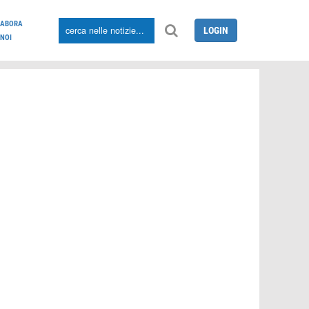
LABORA
LOGIN
NOI