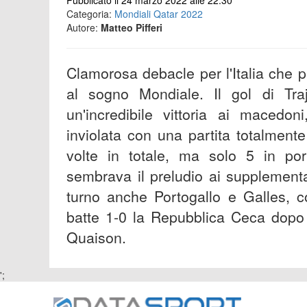
Pubblicato il 24 marzo 2022 alle 22:30
Categoria:
Mondiali Qatar 2022
Autore:
Matteo Pifferi
Clamorosa debacle per l'Italia che 
al sogno Mondiale. Il gol di Tra
un'incredibile vittoria ai macedo
inviolata con una partita totalmente 
volte in totale, ma solo 5 in por
sembrava il preludio ai supplement
turno anche Portogallo e Galles, c
batte 1-0 la Repubblica Ceca dopo 
Quaison.
';