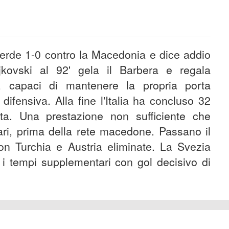
perde 1-0 contro la Macedonia e dice addio
jkovski al 92' gela il Barbera e regala
ni, capaci di mantenere la propria porta
difensiva. Alla fine l'Italia ha concluso 32
ta. Una prestazione non sufficiente che
ari, prima della rete macedone. Passano il
on Turchia e Austria eliminate. La Svezia
i tempi supplementari con gol decisivo di