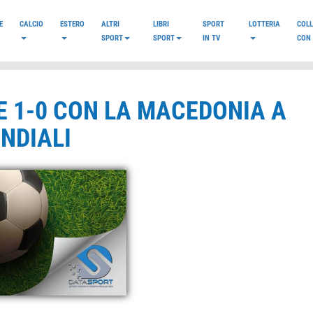
E
CALCIO
ESTERO
ALTRI
LIBRI
SPORT
LOTTERIA
COL
SPORT
SPORT
IN TV
CON 
DE 1-0 CON LA MACEDONIA A
NDIALI