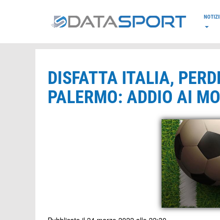
*/
NOTIZI
DISFATTA ITALIA, PER
PALERMO: ADDIO AI MO