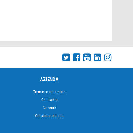
AZIENDA
Termini e condizioni
Chi siamo
Network
Collabora con noi