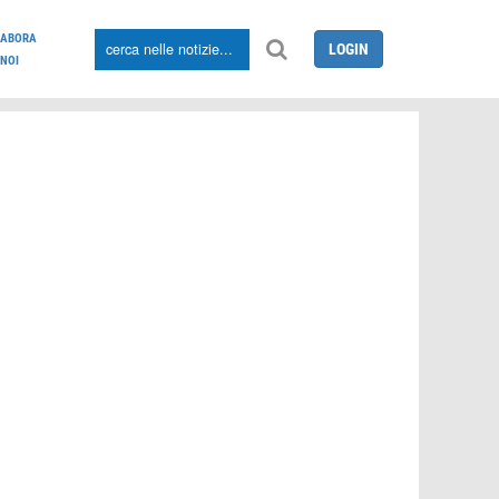
LABORA
LOGIN
NOI