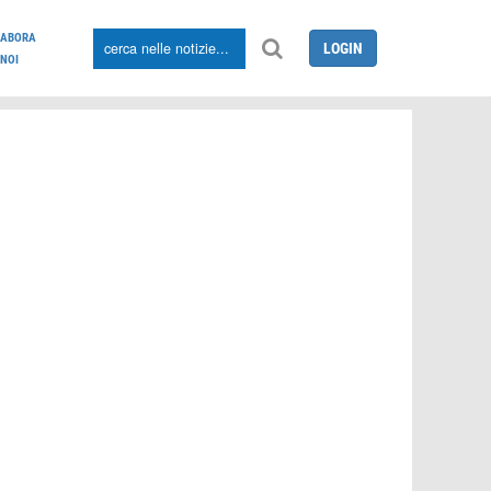
LABORA
LOGIN
NOI