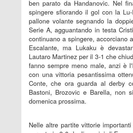
ben parato da Handanovic. Nel fin
spingere sfiorando il gol con la L
pallone volante segnando la doppie
Serie A, agguantando in testa Crist
continuano a spingere, accorciano a
Escalante, ma Lukaku è devastant
Lautaro Martinez per il 3-1 che chiude 
fanno sempre meno male, anzi è l'In
con una vittoria pesantissima otte
Conte, che ora guarda al derby con
Bastoni, Brozovic e Barella, non s
domenica prossima.
Nelle altre partite vittorie importa