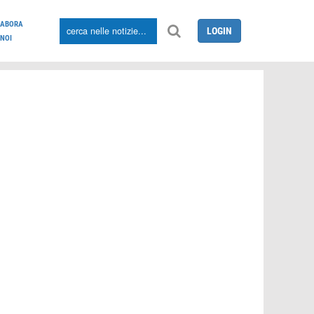
LABORA
LOGIN
NOI