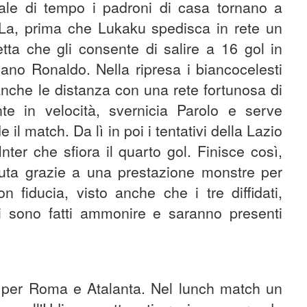
ale di tempo i padroni di casa tornano a
u-La, prima che Lukaku spedisca in rete un
tta che gli consente di salire a 16 gol in
iano Ronaldo. Nella ripresa i biancocelesti
nche le distanza con una rete fortunosa di
e in velocità, svernicia Parolo e serve
il match. Da lì in poi i tentativi della Lazio
ter che sfiora il quarto gol. Finisce così,
nuta grazie a una prestazione monstre per
 fiducia, visto anche che i tre diffidati,
i sono fatti ammonire e saranno presenti
nti per Roma e Atalanta. Nel lunch match un