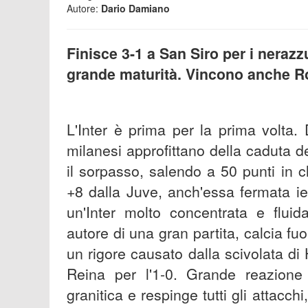
Autore:
Dario Damiano
Finisce 3-1 a San Siro per i nerazzu
grande maturità. Vincono anche R
L'Inter è prima per la prima volta.
milanesi approfittano della caduta de
il sorpasso, salendo a 50 punti in c
+8 dalla Juve, anch'essa fermata ier
un'Inter molto concentrata e fluid
autore di una gran partita, calcia fuo
un rigore causato dalla scivolata d
Reina per l'1-0. Grande reazione
granitica e respinge tutti gli attacch