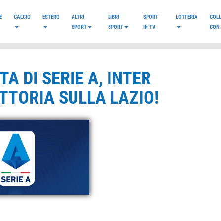
E
CALCIO
ESTERO
ALTRI
LIBRI
SPORT
LOTTERIA
COL
SPORT
SPORT
IN TV
CON 
A DI SERIE A, INTER
TTORIA SULLA LAZIO!