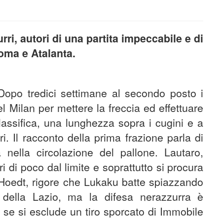
rri, autori di una partita impeccabile e di
oma e Atalanta.
 Dopo tredici settimane al secondo posto i
l Milan per mettere la freccia ed effettuare
lassifica, una lunghezza sopra i cugini e a
i. Il racconto della prima frazione parla di
a nella circolazione del pallone. Lautaro,
ri di poco dal limite e soprattutto si procura
i Hoedt, rigore che Lukaku batte spiazzando
 della Lazio, ma la difesa nerazzurra è
i, se si esclude un tiro sporcato di Immobile