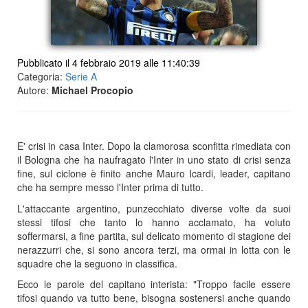
Pubblicato il 4 febbraio 2019 alle 11:40:39
Categoria:
Serie A
Autore:
Michael Procopio
E' crisi in casa Inter. Dopo la clamorosa sconfitta rimediata con
il Bologna che ha naufragato l'Inter in uno stato di crisi senza
fine, sul ciclone è finito anche Mauro Icardi, leader, capitano
che ha sempre messo l'Inter prima di tutto.
L'attaccante argentino, punzecchiato diverse volte da suoi
stessi tifosi che tanto lo hanno acclamato, ha voluto
soffermarsi, a fine partita, sul delicato momento di stagione dei
nerazzurri che, si sono ancora terzi, ma ormai in lotta con le
squadre che la seguono in classifica.
Ecco le parole del capitano interista: "Troppo facile essere
tifosi quando va tutto bene, bisogna sostenersi anche quando