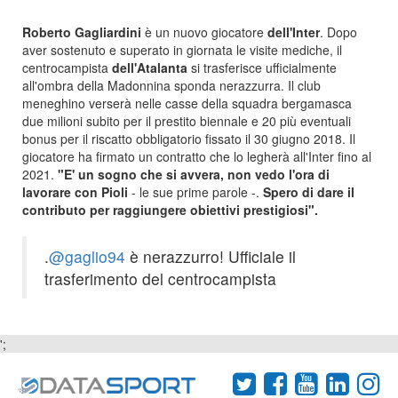
Roberto Gagliardini
è un nuovo giocatore
dell'Inter
. Dopo
aver sostenuto e superato in giornata le visite mediche, il
centrocampista
dell'Atalanta
si trasferisce ufficialmente
all'ombra della Madonnina sponda nerazzurra. Il club
meneghino verserà nelle casse della squadra bergamasca
due milioni subito per il prestito biennale e 20 più eventuali
bonus per il riscatto obbligatorio fissato il 30 giugno 2018. Il
giocatore ha firmato un contratto che lo legherà all'Inter fino al
2021.
"E' un sogno che si avvera, non vedo l'ora di
lavorare con Pioli
- le sue prime parole -.
Spero di dare il
contributo per raggiungere obiettivi prestigiosi".
.
@gaglio94
è nerazzurro! Ufficiale il
trasferimento del centrocampista
';