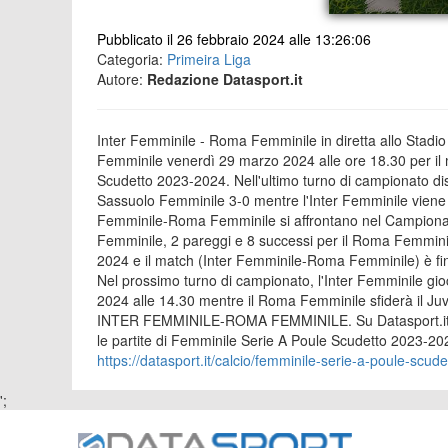
Pubblicato il 26 febbraio 2024 alle 13:26:06
Categoria:
Primeira Liga
Autore:
Redazione Datasport.it
Inter Femminile - Roma Femminile in diretta allo Stadio
Femminile venerdì 29 marzo 2024 alle ore 18.30 per il 
Scudetto 2023-2024. Nell'ultimo turno di campionato dis
Sassuolo Femminile 3-0 mentre l'Inter Femminile viene d
Femminile-Roma Femminile si affrontano nel Campionato f
Femminile, 2 pareggi e 8 successi per il Roma Femminile
2024 e il match (Inter Femminile-Roma Femminile) è finit
Nel prossimo turno di campionato, l'Inter Femminile gio
2024 alle 14.30 mentre il Roma Femminile sfiderà il Ju
INTER FEMMINILE-ROMA FEMMINILE
. Su Datasport.i
le partite di Femminile Serie A Poule Scudetto 2023-2024.
https://datasport.it/calcio/femminile-serie-a-poule-scu
';