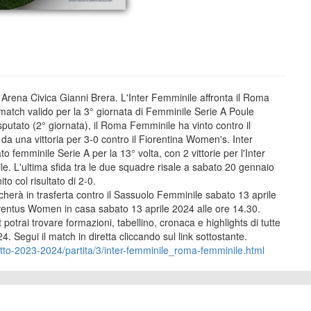
 Arena Civica Gianni Brera. L'Inter Femminile affronta il Roma
match valido per la 3° giornata di Femminile Serie A Poule
putato (2° giornata), il Roma Femminile ha vinto contro il
a una vittoria per 3-0 contro il Fiorentina Women's. Inter
emminile Serie A per la 13° volta, con 2 vittorie per l'Inter
. L'ultima sfida tra le due squadre risale a sabato 20 gennaio
o col risultato di 2-0.
cherà in trasferta contro il Sassuolo Femminile sabato 13 aprile
ventus Women in casa sabato 13 aprile 2024 alle ore 14.30.
t potrai trovare formazioni, tabellino, cronaca e highlights di tutte
 Segui il match in diretta cliccando sul link sottostante.
detto-2023-2024/partita/3/inter-femminile_roma-femminile.html