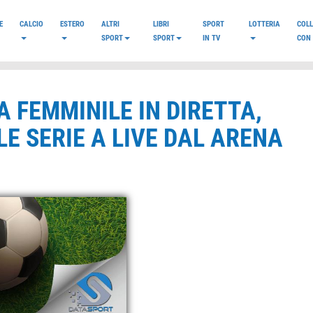
E
CALCIO
ESTERO
ALTRI
LIBRI
SPORT
LOTTERIA
COL
SPORT
SPORT
IN TV
CON 
 FEMMINILE IN DIRETTA,
E SERIE A LIVE DAL ARENA