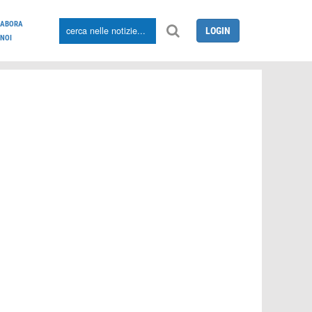
LABORA
LOGIN
NOI