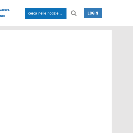
LABORA
LOGIN
NOI