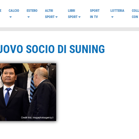
E
CALCIO
ESTERO
ALTRI
LIBRI
SPORT
LOTTERIA
COL
SPORT
SPORT
IN TV
CON 
NUOVO SOCIO DI SUNING