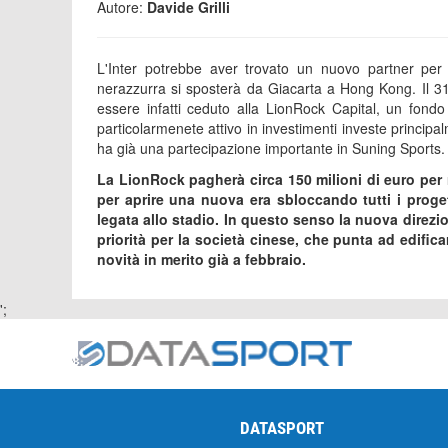
Autore:
Davide Grilli
L'Inter potrebbe aver trovato un nuovo partner per 
nerazzurra si sposterà da Giacarta a Hong Kong. Il 31
essere infatti ceduto alla LionRock Capital, un fon
particolarmenete attivo in investimenti investe princip
ha già una partecipazione importante in Suning Sports
La LionRock pagherà circa 150 milioni di euro per r
per aprire una nuova era sbloccando tutti i progett
legata allo stadio. In questo senso la nuova direzi
priorità per la società cinese, che punta ad edifica
novità in merito già a febbraio.
';
DATASPORT